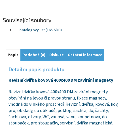
Související soubory
Katalogový list (165.6 kB)
Popis
Podobné (8)
Diskuze
Ostatní informace
Detailní popis produktu
Revizní dvířka kovová 400x400 DM zavírání magnety
Revizní dvířka kovová 400x400 DM zavírání magnety,
otevírání na levou či pravou stranu, fixace magnety,
vhodná do vlhkého prostředí. Revizní, dvířka, kovová, kov,
pro, obklady, do obkladů, poklop, šachta, do, šachty,
šachtová, otvory, WC, vanová, vanu, koupelnová, do
stoupaček, pro stoupačky, servisní, dvířka magnetická,