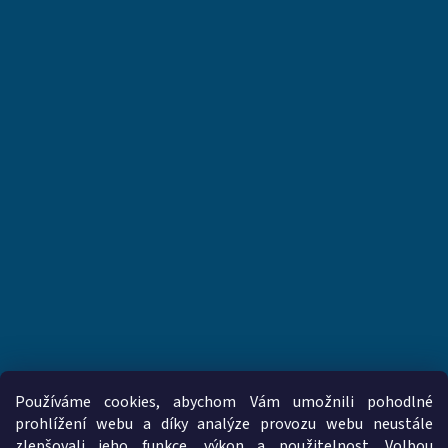
Používáme cookies, abychom Vám umožnili pohodlné
prohlížení webu a díky analýze provozu webu neustále
zlepšovali jeho funkce, výkon a použitelnost. Volbou