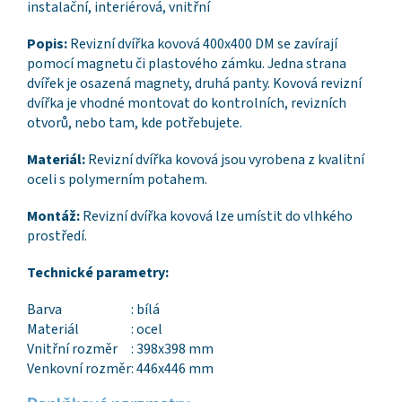
instalační, interiérová, vnitřní
Popis:
Revizní dvířka kovová 400x400 DM se zavírají
pomocí magnetu či plastového zámku. Jedna strana
dvířek je osazená magnety, druhá panty. Kovová revizní
dvířka je vhodné montovat do kontrolních, revizních
otvorů, nebo tam, kde potřebujete.
Materiál:
Revizní dvířka kovová jsou vyrobena z kvalitní
oceli s polymerním potahem.
Montáž:
Revizní dvířka kovová lze umístit do vlhkého
prostředí.
Technické parametry:
Barva
: bílá
Materiál
: ocel
Vnitřní rozměr
: 398x398 mm
Venkovní rozměr
: 446x446 mm