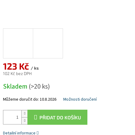
123 Kč
/ ks
102 Kč bez DPH
Měrná
Skladem
(>20 ks)
cena:
Můžeme doručit do:
10.8.2026
Možnosti doručení
PŘIDAT DO KOŠÍKU
Detailní informace