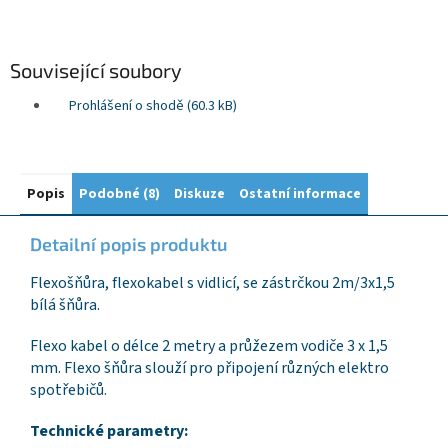
Související soubory
Prohlášení o shodě (60.3 kB)
Popis
Podobné (8)
Diskuze
Ostatní informace
Detailní popis produktu
Flexošňůra, flexokabel s vidlicí, se zástrčkou 2m/3x1,5
bílá šňůra.
Flexo kabel o délce 2 metry a průžezem vodiče 3 x 1,5
mm. Flexo šňůra slouží pro připojení různých elektro
spotřebičů.
Technické parametry: