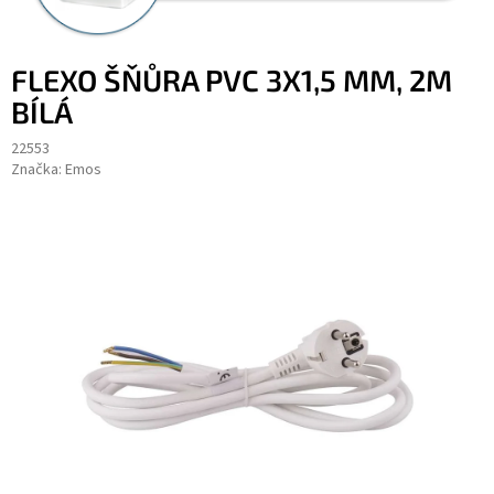
FLEXO ŠŇŮRA PVC 3X1,5 MM, 2M
BÍLÁ
22553
Značka:
Emos