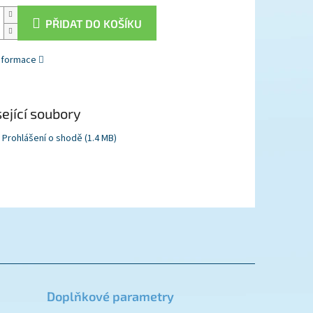
PŘIDAT DO KOŠÍKU
informace
ející soubory
Prohlášení o shodě (1.4 MB)
Doplňkové parametry