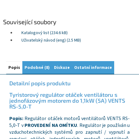
Související soubory
Katalogový list (234.6 kB)
Uživatelský návod (eng) (2.5 MB)
Popis
Podobné (8)
Diskuze
Ostatní informace
Detailní popis produktu
Tyristorový regulátor otáček ventilátoru s
jednofázovým motorem do 1,1kW (5A) VENTS
RS-5,0-T
Popis:
Regulátor otáček motorů ventilátorů VENTS RS-
5,0-T v
PROVEDENÍ NA OMÍTKU
. Regulátor je používán u
vzduchotechnických systémů pro zapnutí / vypnutí a