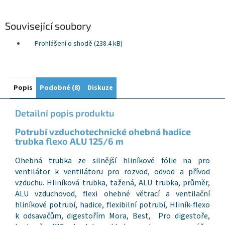
Související soubory
Prohlášení o shodě (238.4 kB)
Popis
Podobné (8)
Diskuze
Detailní popis produktu
Potrubí vzduchotechnické ohebná hadice
trubka flexo ALU 125/6 m
Ohebná trubka ze silnější hliníkové fólie na pro
ventilátor k ventilátoru pro rozvod, odvod a přívod
vzduchu. Hliníková trubka, tažená, ALU trubka, průměr,
ALU vzduchovod, flexi ohebné větrací a ventilační
hliníkové potrubí, hadice, flexibilní potrubí, Hliník-flexo
k odsavačům, digestořím Mora, Best, Pro digestoře,