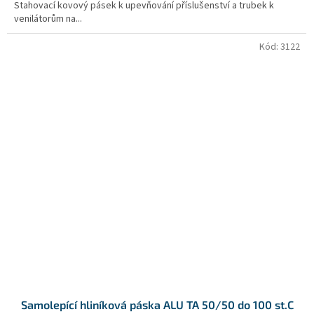
Stahovací kovový pásek k upevňování příslušenství a trubek k
venilátorům na...
Kód:
3122
Samolepící hliníková páska ALU TA 50/50 do 100 st.C