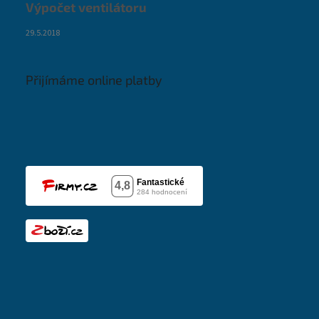
Výpočet ventilátoru
29.5.2018
Přijímáme online platby