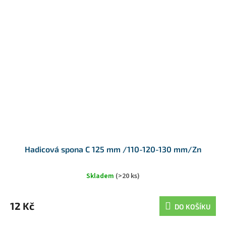
Hadicová spona C 125 mm /110-120-130 mm/Zn
Skladem
(>20 ks)
12 Kč
DO KOŠÍKU