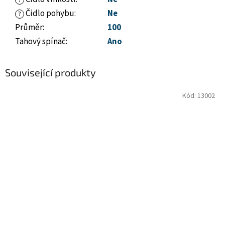
?
Čidlo pohybu
:
Ne
?
Průměr
:
100
Tahový spínač
:
Ano
Související produkty
Kód:
13002