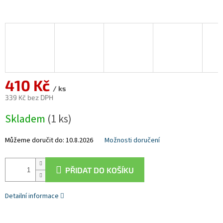
410 Kč
/ ks
339 Kč bez DPH
Měrná
Skladem
(1 ks)
cena:
Můžeme doručit do:
10.8.2026
Možnosti doručení
PŘIDAT DO KOŠÍKU
Detailní informace