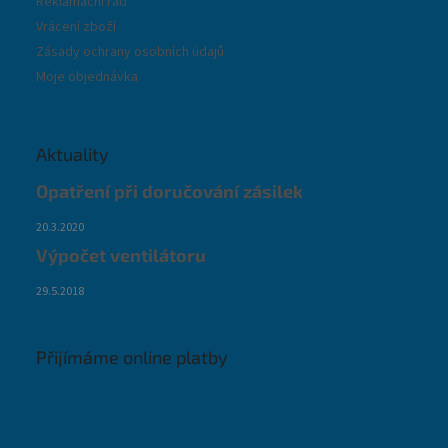
Reklamační řád
Vrácení zboží
Zásady ochrany osobních údajů
Moje objednávka
Aktuality
Opatření při doručování zásilek
20.3.2020
Výpočet ventilátoru
29.5.2018
Přijímáme online platby