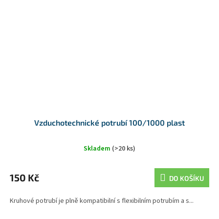
Vzduchotechnické potrubí 100/1000 plast
Skladem
(>20 ks)
150 Kč
DO KOŠÍKU
Kruhové potrubí je plně kompatibilní s flexibilním potrubím a s...