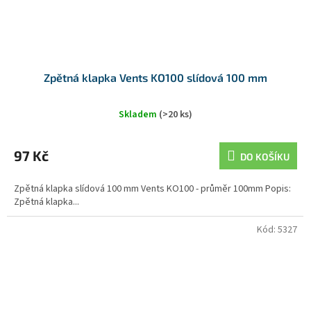
Zpětná klapka Vents KO100 slídová 100 mm
Skladem
(>20 ks)
97 Kč
DO KOŠÍKU
Zpětná klapka slídová 100 mm Vents KO100 - průměr 100mm Popis:
Zpětná klapka...
Kód:
5327