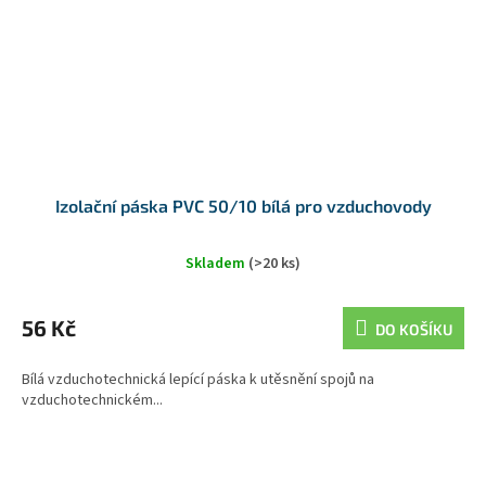
Izolační páska PVC 50/10 bílá pro vzduchovody
Skladem
(>20 ks)
56 Kč
DO KOŠÍKU
Bílá vzduchotechnická lepící páska k utěsnění spojů na
vzduchotechnickém...