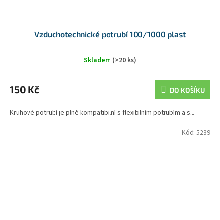
Vzduchotechnické potrubí 100/1000 plast
Skladem
(>20 ks)
150 Kč
DO KOŠÍKU
Kruhové potrubí je plně kompatibilní s flexibilním potrubím a s...
Kód:
5239