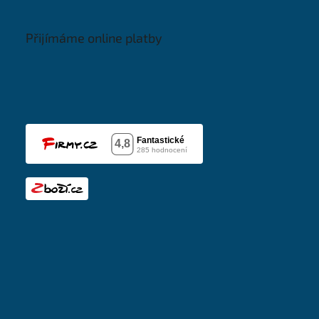
Přijímáme online platby