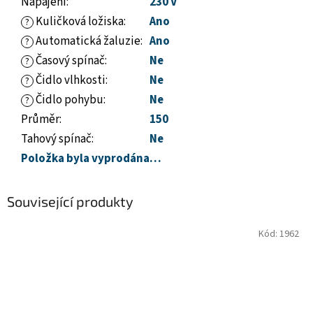
Napájení
:
230 V
Kuličková ložiska
:
Ano
?
Automatická žaluzie
:
Ano
?
Časový spínač
:
Ne
?
Čidlo vlhkosti
:
Ne
?
Čidlo pohybu
:
Ne
?
Průměr
:
150
Tahový spínač
:
Ne
Položka byla vyprodána…
Související produkty
Kód:
1962