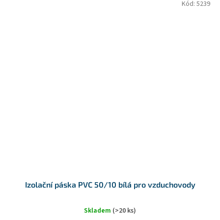
Kód:
5239
Izolační páska PVC 50/10 bílá pro vzduchovody
Skladem
(>20 ks)