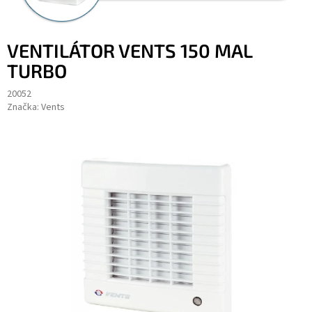
VENTILÁTOR VENTS 150 MAL
TURBO
20052
Značka:
Vents