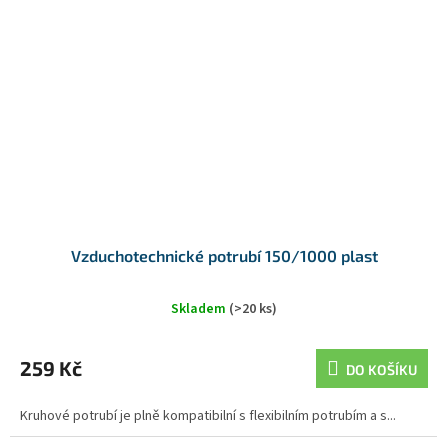
Vzduchotechnické potrubí 150/1000 plast
Skladem
(>20 ks)
259 Kč
DO KOŠÍKU
Kruhové potrubí je plně kompatibilní s flexibilním potrubím a s...