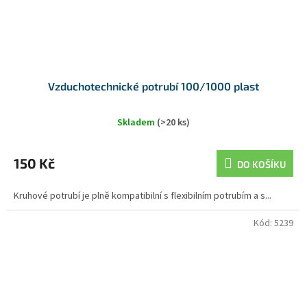
Vzduchotechnické potrubí 100/1000 plast
Skladem
(>20 ks)
150 Kč
DO KOŠÍKU
Kruhové potrubí je plně kompatibilní s flexibilním potrubím a s...
Kód:
5239