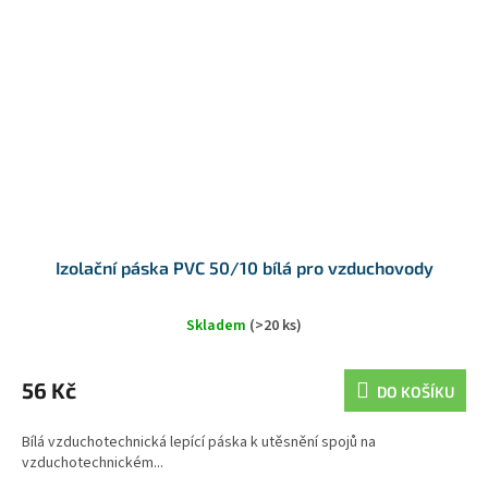
Izolační páska PVC 50/10 bílá pro vzduchovody
Skladem
(>20 ks)
56 Kč
DO KOŠÍKU
Bílá vzduchotechnická lepící páska k utěsnění spojů na
vzduchotechnickém...