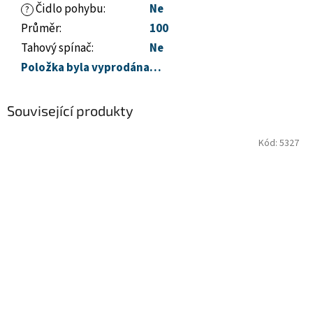
Čidlo pohybu
:
Ne
?
Průměr
:
100
Tahový spínač
:
Ne
Položka byla vyprodána…
Související produkty
Kód:
5327