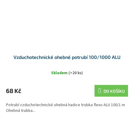
Vzduchotechnické ohebné potrubí 100/1000 ALU
Skladem
(>20 ks)
68 Kč
DO KOŠÍKU
Potrubí vzduchotechnické ohebná hadice trubka flexo ALU 100/1 m
Ohebná trubka...