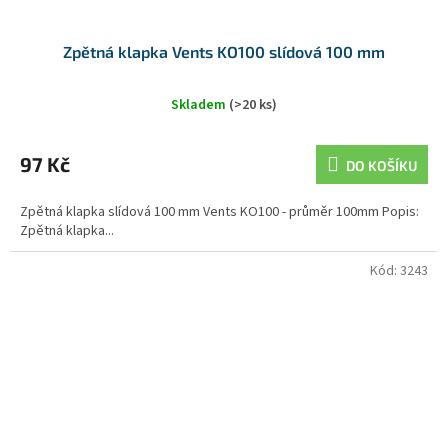
Zpětná klapka Vents KO100 slídová 100 mm
Skladem
(>20 ks)
97 Kč
DO KOŠÍKU
Zpětná klapka slídová 100 mm Vents KO100 - průměr 100mm Popis:
Zpětná klapka...
Kód:
3243