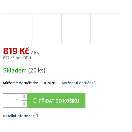
819 Kč
/ ks
677 Kč bez DPH
Měrná
Skladem
(20 ks)
cena:
Můžeme doručit do:
11.8.2026
Možnosti doručení
PŘIDAT DO KOŠÍKU
Detailní informace