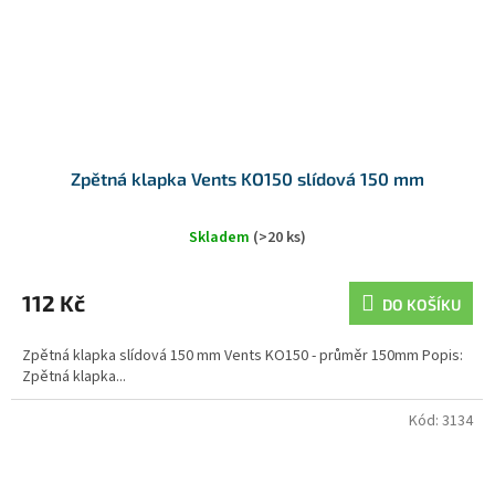
Zpětná klapka Vents KO150 slídová 150 mm
Skladem
(>20 ks)
112 Kč
DO KOŠÍKU
Zpětná klapka slídová 150 mm Vents KO150 - průměr 150mm Popis:
Zpětná klapka...
Kód:
3134