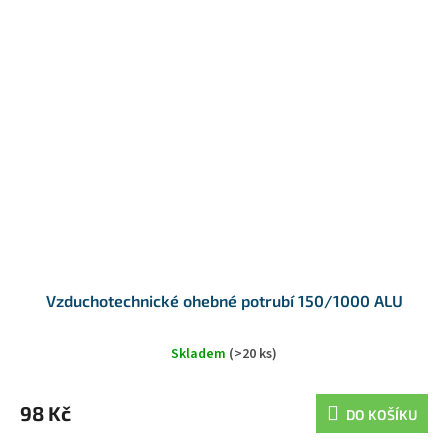
Vzduchotechnické ohebné potrubí 150/1000 ALU
Skladem
(>20 ks)
98 Kč
DO KOŠÍKU