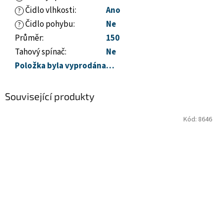
Čidlo vlhkosti
:
Ano
?
Čidlo pohybu
:
Ne
?
Průměr
:
150
Tahový spínač
:
Ne
Položka byla vyprodána…
Související produkty
Kód:
8646