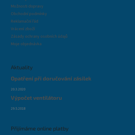
Možnosti dopravy
Obchodní podmínky
Reklamační řád
Vrácení zboží
Zásady ochrany osobních údajů
Moje objednávka
Aktuality
Opatření při doručování zásilek
20.3.2020
Výpočet ventilátoru
29.5.2018
Přijímáme online platby