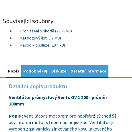
Související soubory
Prohlášení o shodě (236.8 kB)
Katalogový list (3.7 MB)
Návod k obsluze (20.4 kB)
Popis
Podobné (8)
Diskuze
Ostatní informace
Detailní popis produktu
Ventilátor průmyslový Vents OV 1 200 - průměr
208mm
Popis :
Ventilátor s motorem pro nepřetržitý chod S1 -
asychronní motor s tepelnou pojistkou. Ventilátor je
vyroben z galvanicky zinkovaného kovu lakovaného