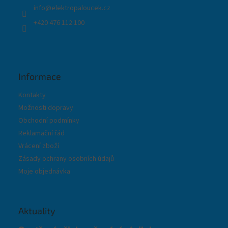
info
@
elektropaloucek.cz
+420 476 112 100
Informace
Kontakty
Možnosti dopravy
Obchodní podmínky
Reklamační řád
Vrácení zboží
Zásady ochrany osobních údajů
Moje objednávka
Aktuality