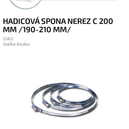
HADICOVÁ SPONA NEREZ C 200
MM /190-210 MM/
22412
Značka:
Exvalos