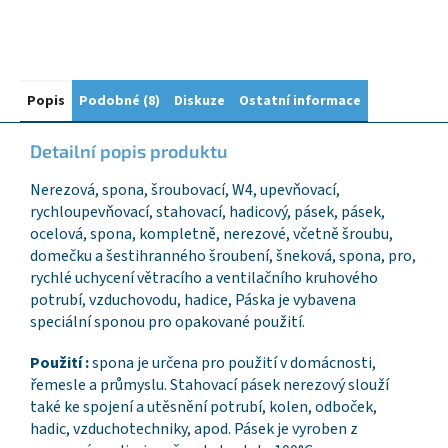
Popis
Podobné (8)
Diskuze
Ostatní informace
Detailní popis produktu
Nerezová, spona, šroubovací, W4, upevňovací,
rychloupevňovací, stahovací, hadicový, pásek, pásek,
ocelová, spona, kompletně, nerezové, včetně šroubu,
domečku a šestihranného šroubení, šneková, spona, pro,
rychlé uchycení větracího a ventilačního kruhového
potrubí, vzduchovodu, hadice, Páska je vybavena
speciální sponou pro opakované použití.
Použití :
spona je určena pro použití v domácnosti,
řemesle a průmyslu. Stahovací pásek nerezový slouží
také ke spojení a utěsnění potrubí, kolen, odboček,
hadic, vzduchotechniky, apod. Pásek je vyroben z