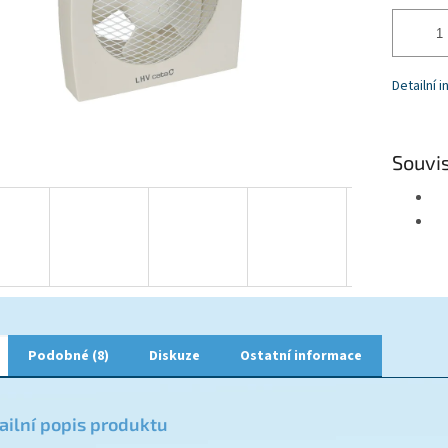
Detailní 
Souvis
Podobné (8)
Diskuze
Ostatní informace
ailní popis produktu