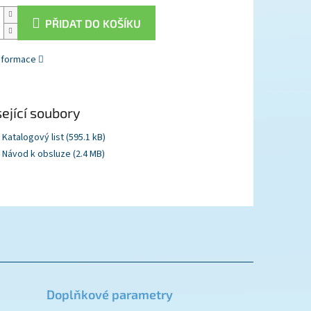
PŘIDAT DO KOŠÍKU
informace
ející soubory
Katalogový list (595.1 kB)
Návod k obsluze (2.4 MB)
Doplňkové parametry