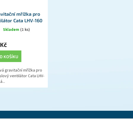
vitační mřížka pro
ilátor Cata LHV-160
Skladem
(1 ks)
 Kč
O KOŠÍKU
á gravitační mřížka pro
lový ventilátor Cata LHV-
á...