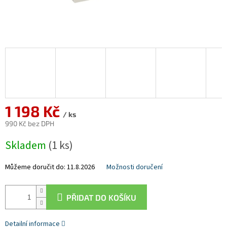
1 198 Kč
/ ks
990 Kč bez DPH
Měrná
Skladem
(1 ks)
cena:
Můžeme doručit do:
11.8.2026
Možnosti doručení
PŘIDAT DO KOŠÍKU
Detailní informace