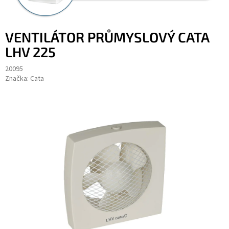
VENTILÁTOR PRŮMYSLOVÝ CATA
LHV 225
20095
Značka:
Cata