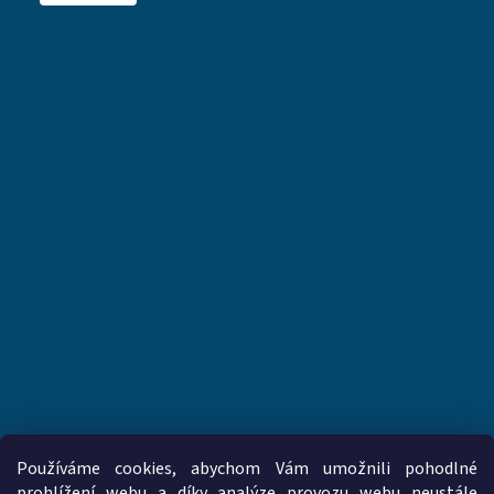
Používáme cookies, abychom Vám umožnili pohodlné
prohlížení webu a díky analýze provozu webu neustále