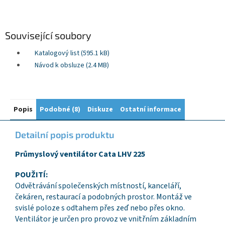
Související soubory
Katalogový list (595.1 kB)
Návod k obsluze (2.4 MB)
Popis
Podobné (8)
Diskuze
Ostatní informace
Detailní popis produktu
Průmyslový ventilátor Cata LHV 225
POUŽITÍ:
Odvětrávání společenských místností, kanceláří,
čekáren, restaurací a podobných prostor. Montáž ve
svislé poloze s odtahem přes zeď nebo přes okno.
Ventilátor je určen pro provoz ve vnitřním základním