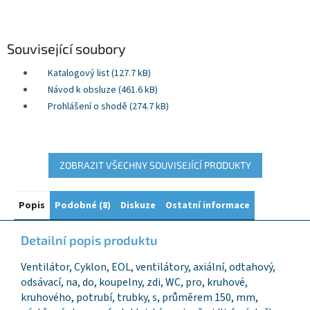
Související soubory
Katalogový list (127.7 kB)
Návod k obsluze (461.6 kB)
Prohlášení o shodě (274.7 kB)
ZOBRAZIT VŠECHNY SOUVISEJÍCÍ PRODUKTY
Popis
Podobné (8)
Diskuze
Ostatní informace
Detailní popis produktu
Ventilátor, Cyklon, EOL, ventilátory, axiální, odtahový,
odsávací, na, do, koupelny, zdi, WC, pro, kruhové,
kruhového, potrubí, trubky, s, průměrem 150, mm,