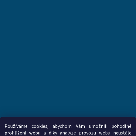
Používáme cookies, abychom Vám umožnili pohodlné
prohlížení webu a díky analýze provozu webu neustále