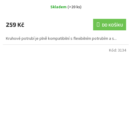
Skladem
(>20 ks)
259 Kč
DO KOŠÍKU
Kruhové potrubí je plně kompatibilní s flexibilním potrubím a s...
Kód:
3134