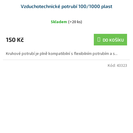
Vzduchotechnické potrubí 100/1000 plast
Skladem
(>20 ks)
150 Kč
DO KOŠÍKU
Kruhové potrubí je plně kompatibilní s flexibilním potrubím a s...
Kód:
43323