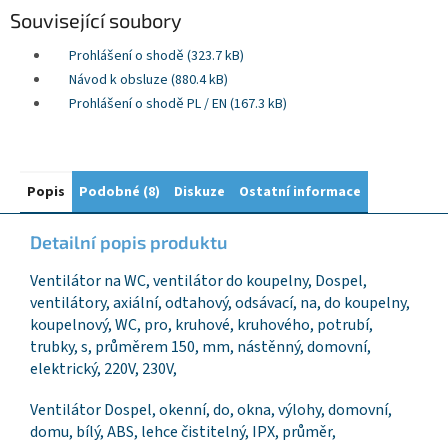
Související soubory
Prohlášení o shodě (323.7 kB)
Návod k obsluze (880.4 kB)
Prohlášení o shodě PL / EN (167.3 kB)
Popis
Podobné (8)
Diskuze
Ostatní informace
Detailní popis produktu
Ventilátor na WC, ventilátor do koupelny, Dospel,
ventilátory, axiální, odtahový, odsávací, na, do koupelny,
koupelnový, WC, pro, kruhové, kruhového, potrubí,
trubky, s, průměrem 150, mm, nástěnný, domovní,
elektrický, 220V, 230V,
Ventilátor Dospel, okenní, do, okna, výlohy, domovní,
domu, bílý, ABS, lehce čistitelný, IPX, průměr,