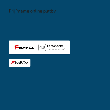
Přijímáme online platby