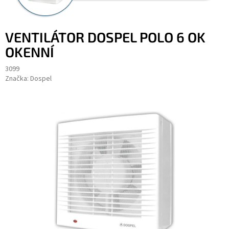
VENTILÁTOR DOSPEL POLO 6 OK
OKENNÍ
3099
Značka:
Dospel