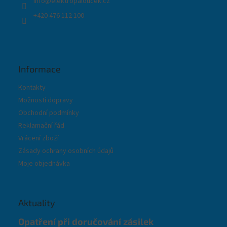
info
@
elektropaloucek.cz
+420 476 112 100
Informace
Kontakty
Možnosti dopravy
Obchodní podmínky
Reklamační řád
Vrácení zboží
Zásady ochrany osobních údajů
Moje objednávka
Aktuality
Opatření při doručování zásilek