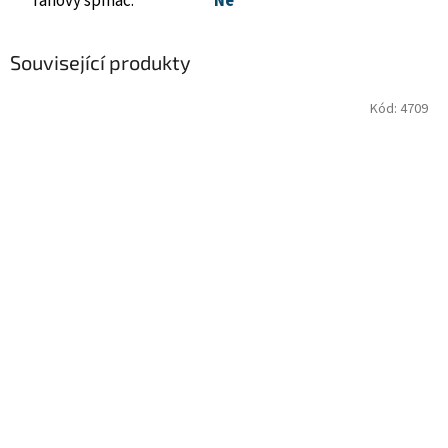
Tahový spínač
:
Ne
Související produkty
Kód:
4709