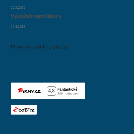
20.3.2020
Výpočet ventilátoru
29.5.2018
Přijímáme online platby