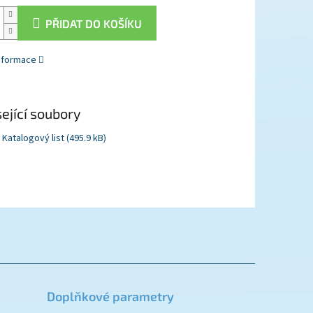
PŘIDAT DO KOŠÍKU
informace
ející soubory
Katalogový list (495.9 kB)
Doplňkové parametry