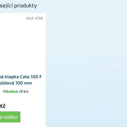
sející produkty
Kód:
4709
ná klapka Cata 100 F
slídová 100 mm
Skladem
(8 ks)
Kč
O KOŠÍKU