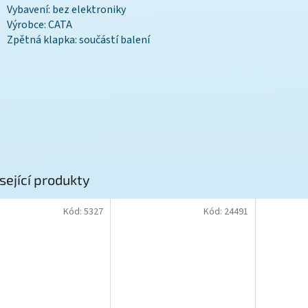
Vybavení: bez elektroniky
Výrobce: CATA
Zpětná klapka: součástí balení
sející produkty
Kód:
5327
Kód:
24491