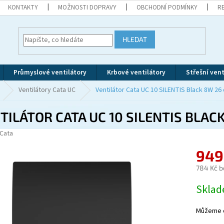
KONTAKTY
MOŽNOSTI DOPRAVY
OBCHODNÍ PODMÍNKY
R
HLEDAT
Průmyslové ventilátory
Krbové ventilátory
Střešní vent
Ventilátory Cata UC
Ventilátor Cata UC 10 SILENTIS Black 8W 26
TILÁTOR CATA UC 10 SILENTIS BLAC
Cata
949
784 Kč b
Měrná
Skla
cena:
Můžeme d