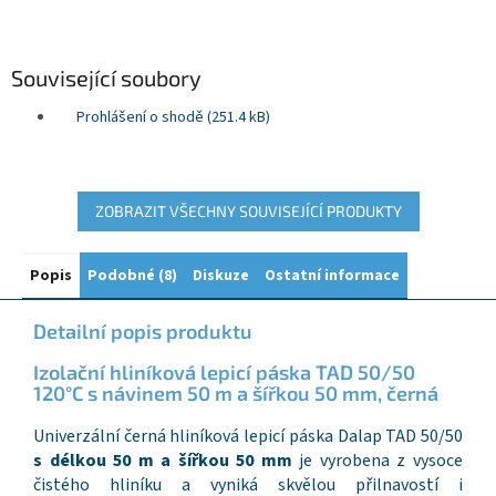
Související soubory
Prohlášení o shodě (251.4 kB)
ZOBRAZIT VŠECHNY SOUVISEJÍCÍ PRODUKTY
Popis
Podobné (8)
Diskuze
Ostatní informace
Detailní popis produktu
Izolační hliníková lepicí páska TAD 50/50
120°C s návinem 50 m a šířkou 50 mm, černá
Univerzální černá hliníková lepicí páska Dalap TAD 50/50
s délkou 50 m a šířkou 50 mm
je vyrobena z vysoce
čistého hliníku a vyniká skvělou přilnavostí i