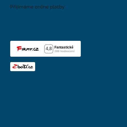
Přijímáme online platby