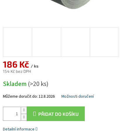
186 Kč
/ ks
154 Kč bez DPH
Měrná
Skladem
(>20 ks)
cena:
Můžeme doručit do:
12.8.2026
Možnosti doručení
PŘIDAT DO KOŠÍKU
Detailní informace