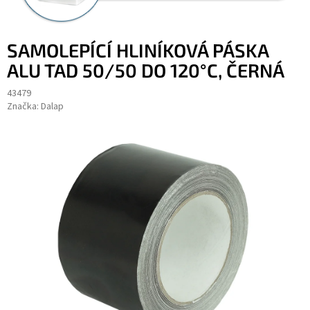
SAMOLEPÍCÍ HLINÍKOVÁ PÁSKA
ALU TAD 50/50 DO 120°C, ČERNÁ
43479
Značka:
Dalap