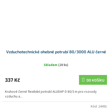
Vzduchotechnické ohebné potrubí 80/3000 ALU černé
Skladem
(20 ks)
337 Kč
DO KOŠÍKU
Kruhové černé flexibilní potrubí ALUDAP D 80/3 m pro rozvody
vzduchu a...
Kód:
24491