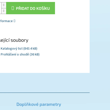
PŘIDAT DO KOŠÍKU
informace
ející soubory
Katalogový list (843.4 kB)
Prohlášení o shodě (36 kB)
Doplňkové parametry