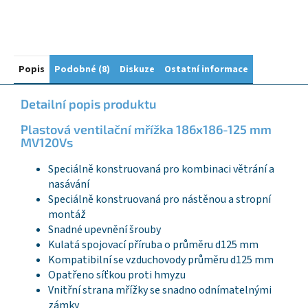
Popis
Podobné (8)
Diskuze
Ostatní informace
Detailní popis produktu
Plastová ventilační mřížka 186x186-125 mm
MV120Vs
Speciálně konstruovaná pro kombinaci větrání a
nasávání
Speciálně konstruovaná pro nástěnou a stropní
montáž
Snadné upevnění šrouby
Kulatá spojovací příruba o průměru d125 mm
Kompatibilní se vzduchovody průměru d125 mm
Opatřeno síťkou proti hmyzu
Vnitřní strana mřížky se snadno odnímatelnými
zámky