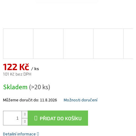
122 Kč
/ ks
101 Kč bez DPH
Měrná
Skladem
(>20 ks)
cena:
Můžeme doručit do:
11.8.2026
Možnosti doručení
PŘIDAT DO KOŠÍKU
Detailní informace