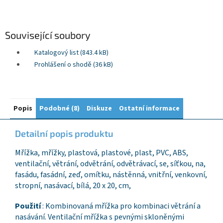
Související soubory
Katalogový list (843.4 kB)
Prohlášení o shodě (36 kB)
Popis
Podobné (8)
Diskuze
Ostatní informace
Detailní popis produktu
Mřížka, mřížky, plastová, plastové, plast, PVC, ABS,
ventilační, větrání, odvětrání, odvětrávací, se, síťkou, na,
fasádu, fasádní, zeď, omítku, nástěnná, vnitřní, venkovní,
stropní, nasávací, bílá, 20 x 20, cm,
Použití
: Kombinovaná mřížka pro kombinaci větrání a
nasávání. Ventilační mřížka s pevnými skloněnými