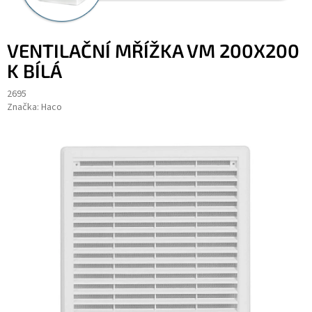
VENTILAČNÍ MŘÍŽKA VM 200X200
K BÍLÁ
2695
Značka:
Haco