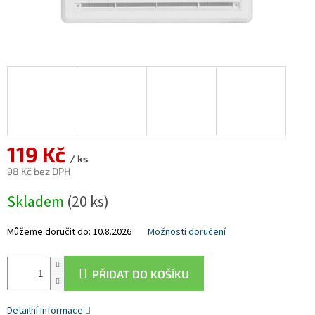
119 Kč
/ ks
98 Kč bez DPH
Měrná
Skladem
(20 ks)
cena:
Můžeme doručit do:
10.8.2026
Možnosti doručení
PŘIDAT DO KOŠÍKU
Detailní informace