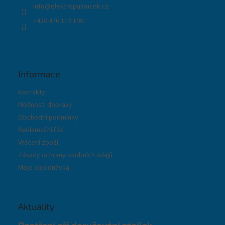
info
@
elektropaloucek.cz
+420 476 112 100
Informace
Kontakty
Možnosti dopravy
Obchodní podmínky
Reklamační řád
Vrácení zboží
Zásady ochrany osobních údajů
Moje objednávka
Aktuality