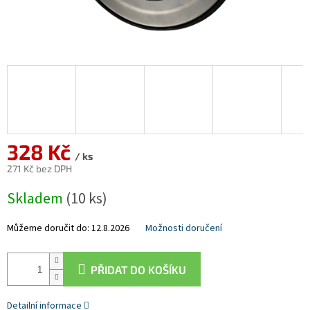
328 Kč
/ ks
271 Kč bez DPH
Měrná
Skladem
(10 ks)
cena:
Můžeme doručit do:
12.8.2026
Možnosti doručení
PŘIDAT DO KOŠÍKU
Detailní informace