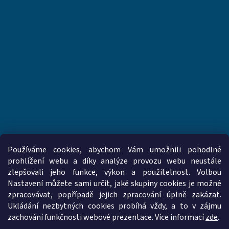
Používáme cookies, abychom Vám umožnili pohodlné
prohlížení webu a díky analýze provozu webu neustále
zlepšovali jeho funkce, výkon a použitelnost. Volbou
www.vzduchotechnika-ventilatory.cz
www.palmat.cz
Nastavení můžete sami určit, jaké skupiny cookies je možné
zpracovávat, popřípadě jejich zpracování úplně zakázat.
Ukládání nezbytných cookies probíhá vždy, a to v zájmu
zachování funkčnosti webové prezentace. Více informací
zde
.