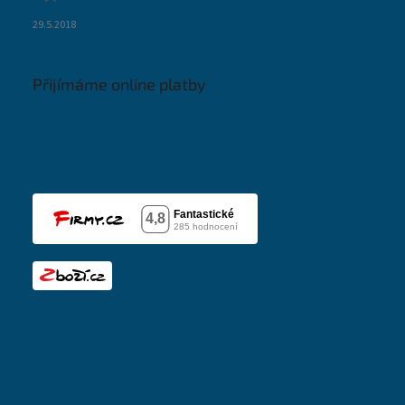
29.5.2018
Přijímáme online platby