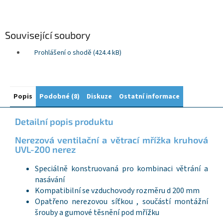
Související soubory
Prohlášení o shodě (424.4 kB)
Popis
Podobné (8)
Diskuze
Ostatní informace
Detailní popis produktu
Nerezová ventilační a větrací mřížka kruhová
UVL-200 nerez
Speciálně konstruovaná pro kombinaci větrání a
nasávání
Kompatibilní se vzduchovody rozměru d 200 mm
Opatřeno nerezovou síťkou , součástí montážní
šrouby a gumové těsnění pod mřížku