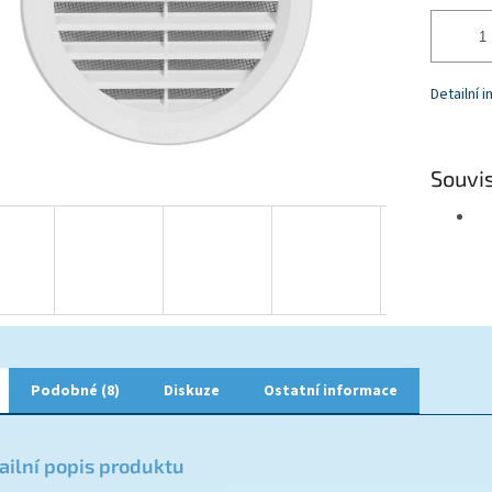
Detailní 
Souvis
Podobné (8)
Diskuze
Ostatní informace
ailní popis produktu