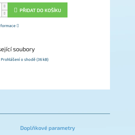
PŘIDAT DO KOŠÍKU
informace
ející soubory
Prohlášení o shodě (36 kB)
Doplňkové parametry