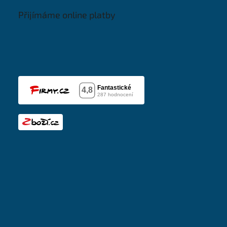
Přijímáme online platby