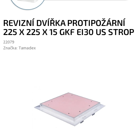
REVIZNÍ DVÍŘKA PROTIPOŽÁRNÍ
225 X 225 X 15 GKF EI30 US STROP
22079
Značka:
Tamadex