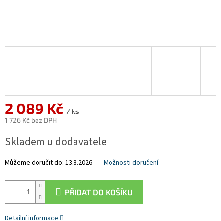
2 089 Kč
/ ks
1 726 Kč bez DPH
Měrná
Skladem u dodavatele
cena:
Můžeme doručit do:
13.8.2026
Možnosti doručení
PŘIDAT DO KOŠÍKU
Detailní informace