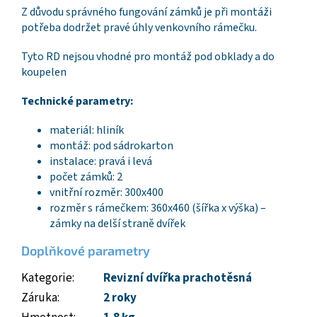
Z důvodu správného fungování zámků je při montáži
potřeba dodržet pravé úhly venkovního rámečku.
Tyto RD nejsou vhodné pro montáž pod obklady a do
koupelen
Technické parametry:
materiál: hliník
montáž: pod sádrokarton
instalace: pravá i levá
počet zámků: 2
vnitřní rozměr: 300x400
rozměr s rámečkem: 360x460 (šířka x výška) –
zámky na delší straně dvířek
Doplňkové parametry
Kategorie
:
Revizní dvířka prachotěsná
Záruka
:
2 roky