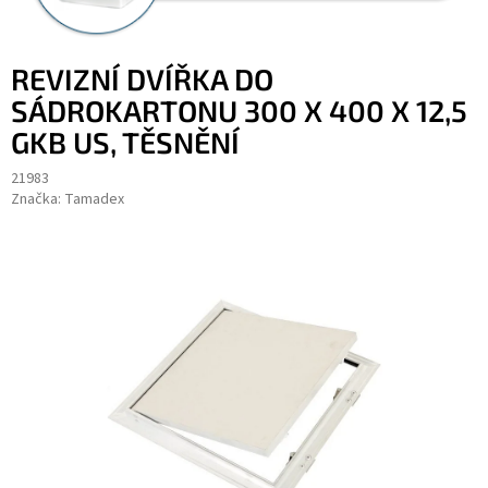
REVIZNÍ DVÍŘKA DO
SÁDROKARTONU 300 X 400 X 12,5
GKB US, TĚSNĚNÍ
21983
Značka:
Tamadex