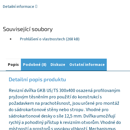
Detailní informace
Související soubory
Prohlášení o vlastnostech (268 kB)
Popis
Podobné (8)
Diskuze
Ostatní informace
Detailní popis produktu
Revizní dvířka GKB US/TS 300x400 osazená profilovaným
pryžovým těsněním pro použití do konstrukcí s
požadavkem na prachotěsnost, jsou určené pro montáž
do sádrokartonové stěny nebo stropu . Vhodné pro
sádrokartonové desky o síle 12,5 mm. Dvířka umožňují
rychlý a pohodlný přístup k revizním otvorům. Vhodné do
místností a prostorů s vysokou vlhkostí. Mechanismus