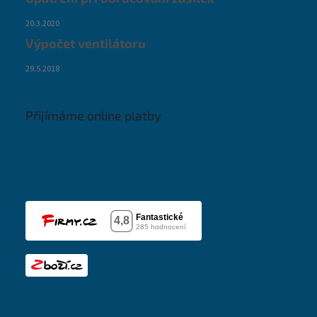
20.3.2020
Výpočet ventilátoru
29.5.2018
Přijímáme online platby