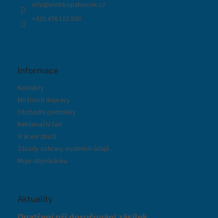
info
@
elektropaloucek.cz
+420 476 112 100
Informace
Kontakty
Možnosti dopravy
Obchodní podmínky
Reklamační řád
Vrácení zboží
Zásady ochrany osobních údajů
Moje objednávka
Aktuality
Opatření při doručování zásilek