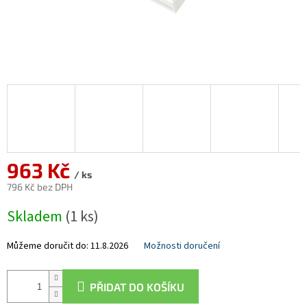
963 Kč
/ ks
796 Kč bez DPH
Měrná
Skladem
(1 ks)
cena:
Můžeme doručit do:
11.8.2026
Možnosti doručení
PŘIDAT DO KOŠÍKU