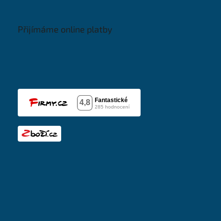
Přijímáme online platby