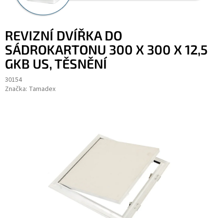
REVIZNÍ DVÍŘKA DO
SÁDROKARTONU 300 X 300 X 12,5
GKB US, TĚSNĚNÍ
30154
Značka:
Tamadex