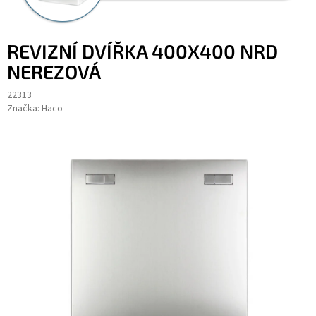
REVIZNÍ DVÍŘKA 400X400 NRD
NEREZOVÁ
22313
Značka:
Haco