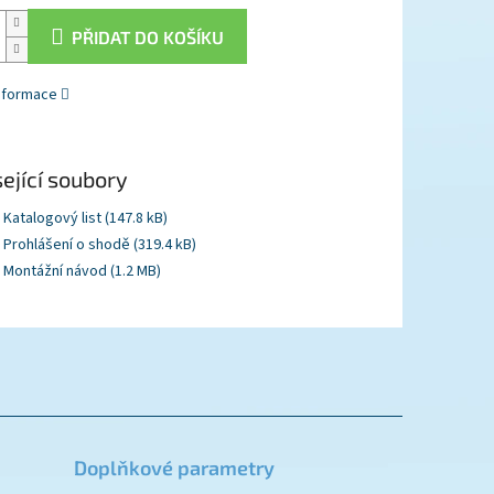
PŘIDAT DO KOŠÍKU
informace
ející soubory
Katalogový list (147.8 kB)
Prohlášení o shodě (319.4 kB)
Montážní návod (1.2 MB)
Doplňkové parametry