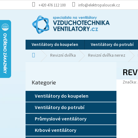
Přejít
+420 476 112 100
info@elektropaloucek.cz
na
obsah
Ventilátory do koupelen
Ventilátory do potrubí
Domů
Revizní dvířka
Revizní dvířka nerez
P
REV
o
Přeskočit
s
Kategorie
kategorie
Značka:
t
r
Ventilátory do koupelen
a
n
Ventilátory do potrubí
n
í
Průmyslové ventilátory
p
Krbové ventilátory
a