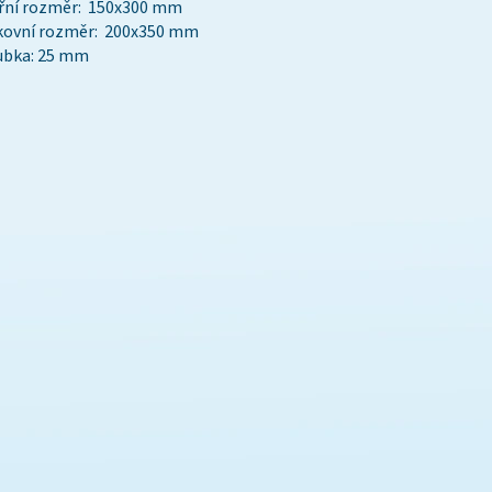
třní rozměr: 150x300 mm
kovní rozměr: 200x350 mm
ubka: 25 mm