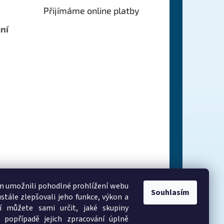
Přijímáme online platby
ní
 umožnili pohodlné prohlížení webu
Souhlasím
stále zlepšovali jeho funkce, výkon a
í můžete sami určit, jaké skupiny
 popřípadě jejich zpracování úplně