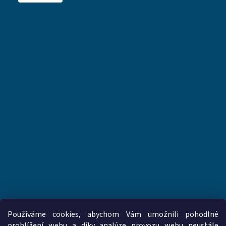
Používáme cookies, abychom Vám umožnili pohodlné
prohlížení webu a díky analýze provozu webu neustále