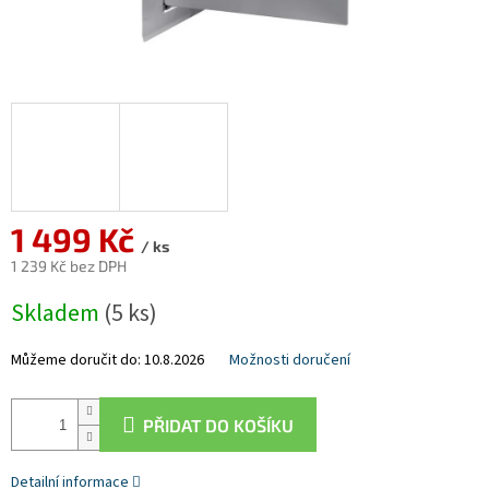
1 499 Kč
/ ks
1 239 Kč bez DPH
Měrná
Skladem
(5 ks)
cena:
Můžeme doručit do:
10.8.2026
Možnosti doručení
PŘIDAT DO KOŠÍKU
Detailní informace