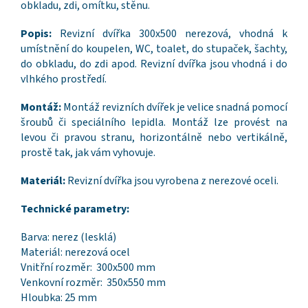
obkladu, zdi, omítku, stěnu.
Popis:
Revizní dvířka 300x500 nerezová, vhodná k
umístnění do koupelen, WC, toalet, do stupaček, šachty,
do obkladu, do zdi apod. Revizní dvířka jsou vhodná i do
vlhkého prostředí.
Montáž:
Montáž revizních dvířek je velice snadná pomocí
šroubů či speciálního lepidla. Montáž lze provést na
levou či pravou stranu, horizontálně nebo vertikálně,
prostě tak, jak vám vyhovuje.
Materiál:
Revizní dvířka jsou vyrobena z nerezové oceli.
Technické parametry:
Barva: nerez (lesklá)
Materiál: nerezová ocel
Vnitřní rozměr: 300x500 mm
Venkovní rozměr: 350x550 mm
Hloubka: 25 mm