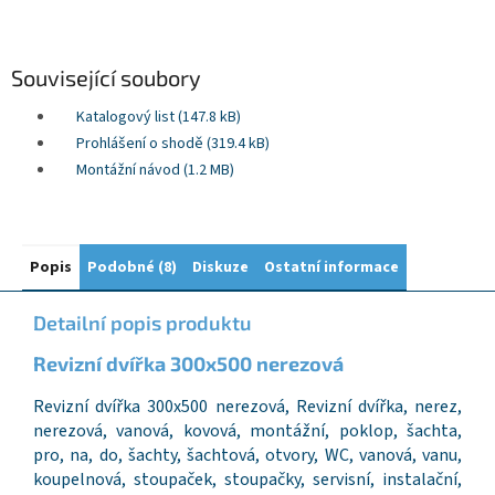
Související soubory
Katalogový list (147.8 kB)
Prohlášení o shodě (319.4 kB)
Montážní návod (1.2 MB)
Popis
Podobné (8)
Diskuze
Ostatní informace
Detailní popis produktu
Revizní dvířka 300x
5
00 nerezová
Revizní dvířka 300x500 nerezová, Revizní dvířka, nerez,
nerezová, vanová, kovová, montážní, poklop, šachta,
pro, na, do, šachty, šachtová, otvory, WC, vanová, vanu,
koupelnová, stoupaček, stoupačky, servisní, instalační,