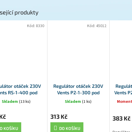
sející produkty
Kód:
8330
Kód:
45012
ulátor otáček 230V
Regulátor otáček 230V
Regulá
nts RS-1-400 pod
Vents P2-1-300 pod
Vents P
omítku
omítku
Skladem
(13 ks)
Skladem
(1 ks)
Moment
Kč
313 Kč
383 Kč
O KOŠÍKU
DO KOŠÍKU