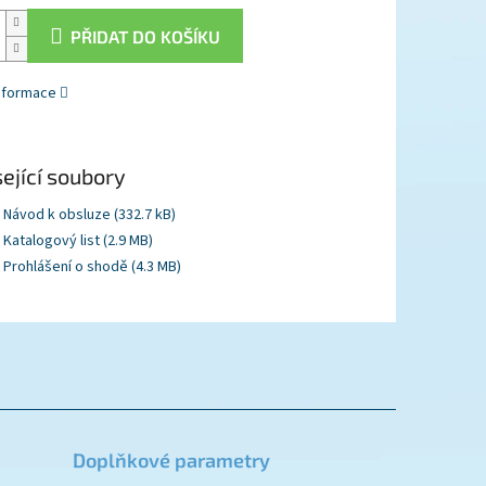
PŘIDAT DO KOŠÍKU
informace
ející soubory
Návod k obsluze (332.7 kB)
Katalogový list (2.9 MB)
Prohlášení o shodě (4.3 MB)
Doplňkové parametry