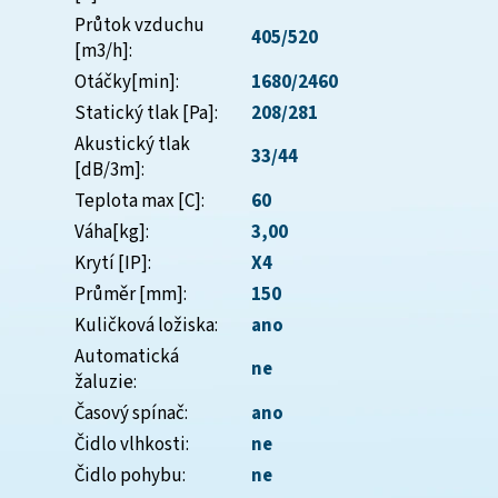
Průtok vzduchu
405/520
[m3/h]
:
Otáčky[min]
:
1680/2460
Statický tlak [Pa]
:
208/281
Akustický tlak
33/44
[dB/3m]
:
Teplota max [C]
:
60
Váha[kg]
:
3,00
Krytí [IP]
:
X4
Průměr [mm]
:
150
Kuličková ložiska
:
ano
Automatická
ne
žaluzie
:
Časový spínač
:
ano
Čidlo vlhkosti
:
ne
Čidlo pohybu
:
ne