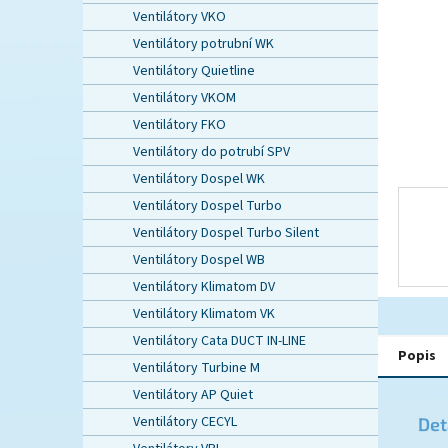
n
Ventilátory VKO
e
Ventilátory potrubní WK
l
Ventilátory Quietline
Ventilátory VKOM
Ventilátory FKO
Ventilátory do potrubí SPV
Ventilátory Dospel WK
Ventilátory Dospel Turbo
Ventilátory Dospel Turbo Silent
Ventilátory Dospel WB
Ventilátory Klimatom DV
Ventilátory Klimatom VK
Ventilátory Cata DUCT IN-LINE
Popis
Ventilátory Turbine M
Ventilátory AP Quiet
Ventilátory CECYL
Det