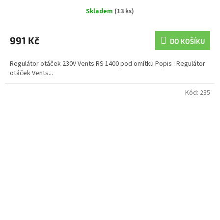
Skladem
(13 ks)
991 Kč
DO KOŠÍKU
Regulátor otáček 230V Vents RS 1400 pod omítku Popis : Regulátor
otáček Vents...
Kód:
235