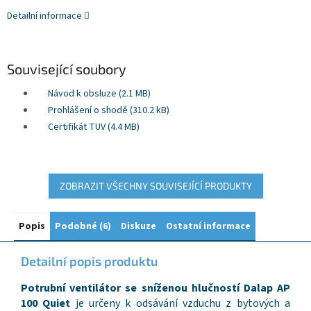
Detailní informace
Související soubory
Návod k obsluze (2.1 MB)
Prohlášení o shodě (310.2 kB)
Certifikát TUV (4.4 MB)
ZOBRAZIT VŠECHNY SOUVISEJÍCÍ PRODUKTY
Popis
Podobné (6)
Diskuze
Ostatní informace
Detailní popis produktu
Potrubní ventilátor se sníženou hlučností Dalap AP
100 Quiet
je určeny k odsávání vzduchu z bytových a