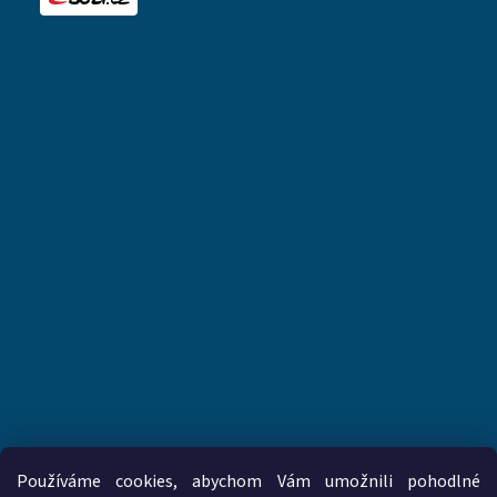
Používáme cookies, abychom Vám umožnili pohodlné