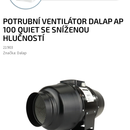
POTRUBNÍ VENTILÁTOR DALAP AP
100 QUIET SE SNÍŽENOU
HLUČNOSTÍ
21903
Značka:
Dalap