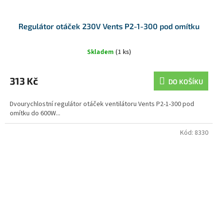
Regulátor otáček 230V Vents P2-1-300 pod omítku
Skladem
(1 ks)
313 Kč
DO KOŠÍKU
Dvourychlostní regulátor otáček ventilátoru Vents P2-1-300 pod
omítku do 600W...
Kód:
8330