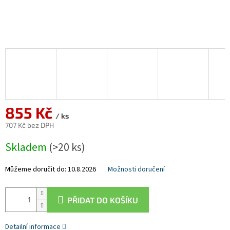
855 Kč
/ ks
707 Kč bez DPH
Měrná
Skladem
(>20 ks)
cena:
Můžeme doručit do:
10.8.2026
Možnosti doručení
PŘIDAT DO KOŠÍKU
Detailní informace