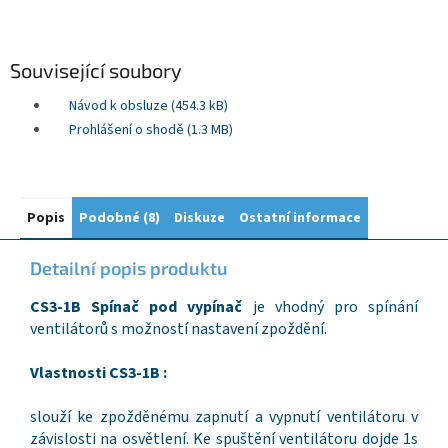
Související soubory
Návod k obsluze (454.3 kB)
Prohlášení o shodě (1.3 MB)
Popis
Podobné (8)
Diskuze
Ostatní informace
Detailní popis produktu
CS3-1B Spínač pod vypínač
je vhodný pro spínání
ventilátorů s možností nastavení zpoždění.
Vlastnosti CS3-1B :
slouží ke zpožděnému zapnutí a vypnutí ventilátoru v
závislosti na osvětlení. Ke spuštění ventilátoru dojde 1s