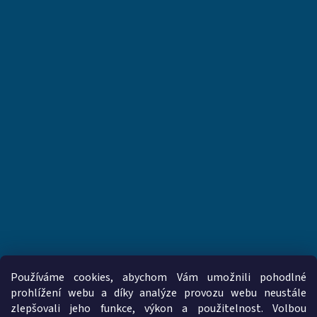
Používáme cookies, abychom Vám umožnili pohodlné
prohlížení webu a díky analýze provozu webu neustále
zlepšovali jeho funkce, výkon a použitelnost. Volbou