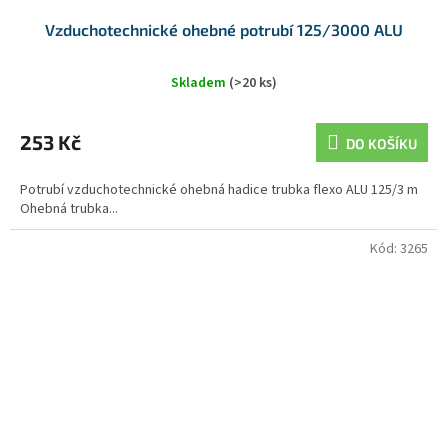
Vzduchotechnické ohebné potrubí 125/3000 ALU
Skladem
(>20 ks)
253 Kč
DO KOŠÍKU
Potrubí vzduchotechnické ohebná hadice trubka flexo ALU 125/3 m
Ohebná trubka...
Kód:
3265