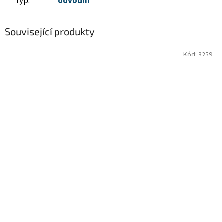
Typ
:
odvodní
Související produkty
Kód:
3259