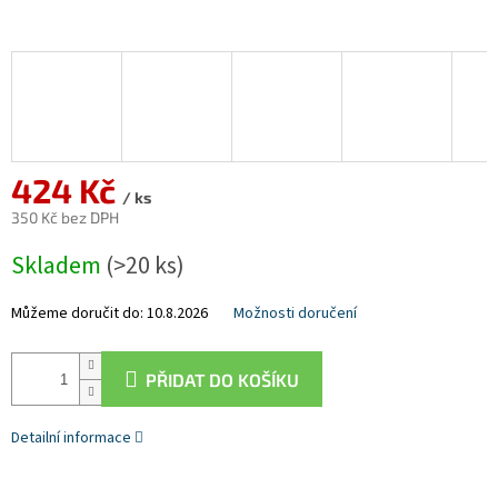
424 Kč
/ ks
350 Kč bez DPH
Měrná
Skladem
(>20 ks)
cena:
Můžeme doručit do:
10.8.2026
Možnosti doručení
PŘIDAT DO KOŠÍKU
Detailní informace