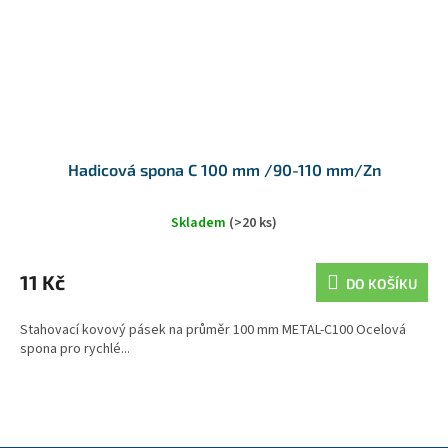
Hadicová spona C 100 mm /90-110 mm/Zn
Skladem
(>20 ks)
11 Kč
DO KOŠÍKU
Stahovací kovový pásek na průměr 100 mm METAL-C100 Ocelová
spona pro rychlé...