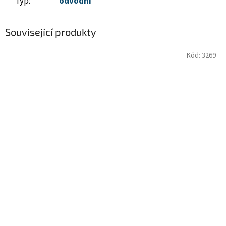
Typ
:
odvodní
Související produkty
Kód:
3269