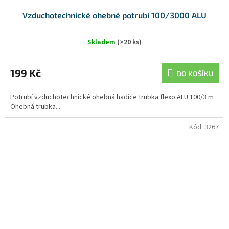
Vzduchotechnické ohebné potrubí 100/3000 ALU
Skladem
(>20 ks)
199 Kč
DO KOŠÍKU
Potrubí vzduchotechnické ohebná hadice trubka flexo ALU 100/3 m
Ohebná trubka...
Kód:
3267