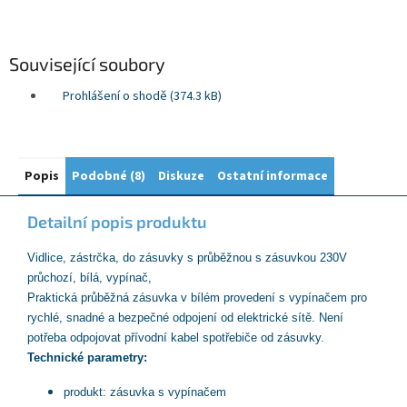
Související soubory
Prohlášení o shodě (374.3 kB)
Popis
Podobné (8)
Diskuze
Ostatní informace
Detailní popis produktu
Vidlice, zástrčka, do zásuvky s průběžnou s zásuvkou 230V
průchozí, bílá, vypínač,
Praktická průběžná zásuvka v bílém provedení s vypínačem pro
rychlé, snadné a bezpečné odpojení od elektrické sítě. Není
potřeba odpojovat přívodní kabel spotřebiče od zásuvky.
Technické parametry:
produkt: zásuvka s vypínačem