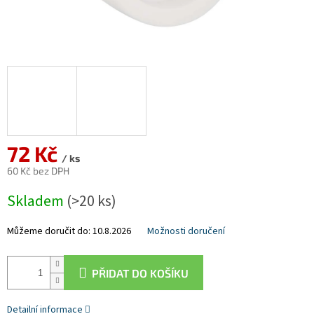
72 Kč
/ ks
60 Kč bez DPH
Měrná
Skladem
(>20 ks)
cena:
Můžeme doručit do:
10.8.2026
Možnosti doručení
PŘIDAT DO KOŠÍKU
Detailní informace