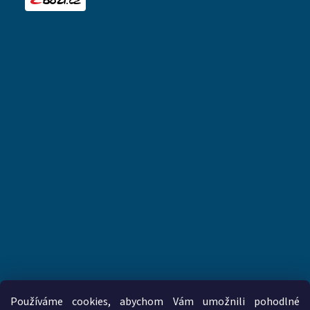
Používáme cookies, abychom Vám umožnili pohodlné