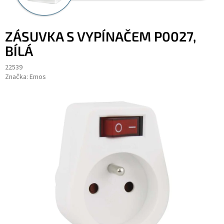
ZÁSUVKA S VYPÍNAČEM P0027,
BÍLÁ
22539
Značka:
Emos