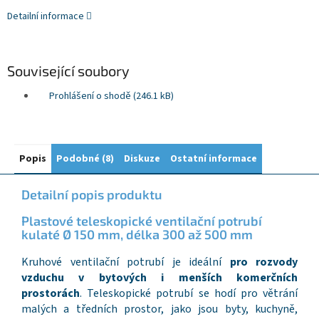
Detailní informace
Související soubory
Prohlášení o shodě (246.1 kB)
Popis
Podobné (8)
Diskuze
Ostatní informace
Detailní popis produktu
Plastové teleskopické ventilační potrubí
kulaté Ø 150 mm, délka 300 až 500 mm
Kruhové ventilační potrubí je ideální
pro rozvody
vzduchu v bytových i menších komerčních
prostorách
. Teleskopické potrubí se hodí pro větrání
malých a tředních prostor, jako jsou byty, kuchyně,