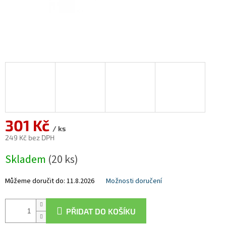
301 Kč
/ ks
249 Kč bez DPH
Měrná
Skladem
(20 ks)
cena:
Můžeme doručit do:
11.8.2026
Možnosti doručení
PŘIDAT DO KOŠÍKU