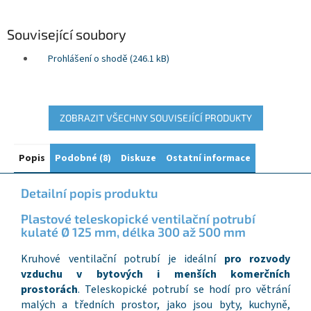
Související soubory
Prohlášení o shodě (246.1 kB)
ZOBRAZIT VŠECHNY SOUVISEJÍCÍ PRODUKTY
Popis
Podobné (8)
Diskuze
Ostatní informace
Detailní popis produktu
Plastové teleskopické ventilační potrubí
kulaté Ø 125 mm, délka 300 až 500 mm
Kruhové ventilační potrubí je ideální
pro rozvody
vzduchu v bytových i menších komerčních
prostorách
. Teleskopické potrubí se hodí pro větrání
malých a tředních prostor, jako jsou byty, kuchyně,