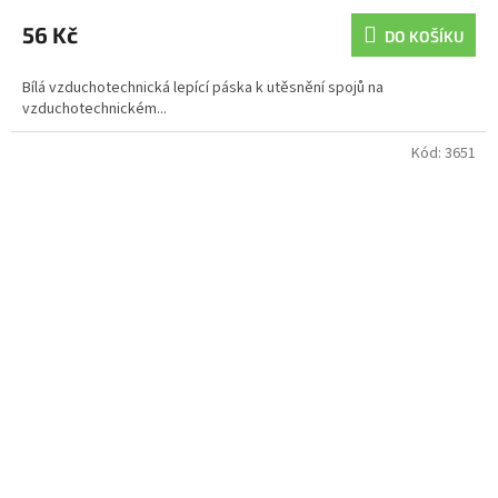
56 Kč
DO KOŠÍKU
Bílá vzduchotechnická lepící páska k utěsnění spojů na
vzduchotechnickém...
Kód:
3651