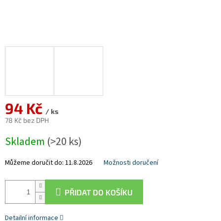
94 Kč
/ ks
78 Kč bez DPH
Měrná
Skladem
(>20 ks)
cena:
Můžeme doručit do:
11.8.2026
Možnosti doručení
PŘIDAT DO KOŠÍKU
Detailní informace