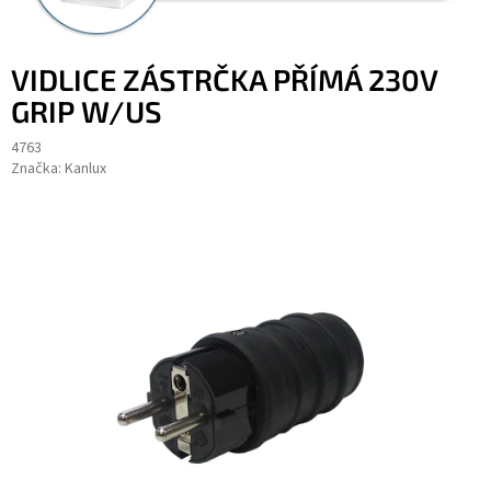
VIDLICE ZÁSTRČKA PŘÍMÁ 230V
GRIP W/US
4763
Značka:
Kanlux