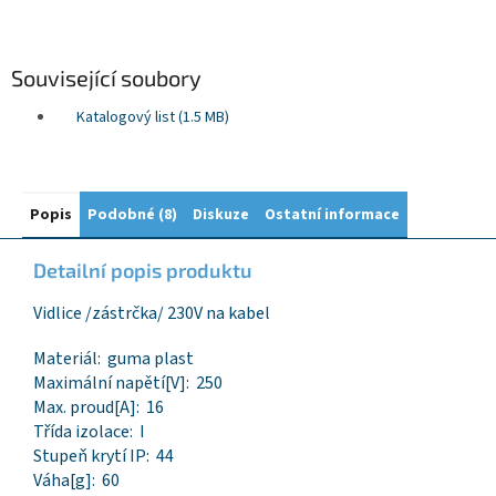
Související soubory
Katalogový list (1.5 MB)
Popis
Podobné (8)
Diskuze
Ostatní informace
Detailní popis produktu
Vidlice /zástrčka/ 230V na kabel
Materiál: guma plast
Maximální napětí[V]: 250
Max. proud[A]: 16
Třída izolace: I
Stupeň krytí IP: 44
Váha[g]: 60