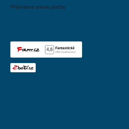
Přijímáme online platby