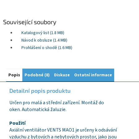
Související soubory
Katalogový list (1.8 MB)
Návod k obsluze (1.4 MB)
Prohlášení o shodě (1.6 MB)
Popis
Podobné (8)
Diskuze
Ostatní informace
Detailní popis produktu
Určen pro malá a střední zařízení. Montáž do
oken. Automatická žaluzie.
Použití
Axiální ventilátor VENTS MAO1 je určeny k odsávání
vzduchu z bytových a nebytových prostor, jako jsou