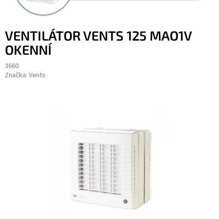
VENTILÁTOR VENTS 125 MAO1V
OKENNÍ
3660
Značka:
Vents