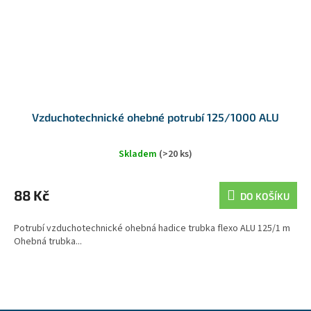
Vzduchotechnické ohebné potrubí 125/1000 ALU
Skladem
(>20 ks)
88 Kč
DO KOŠÍKU
Potrubí vzduchotechnické ohebná hadice trubka flexo ALU 125/1 m
Ohebná trubka...