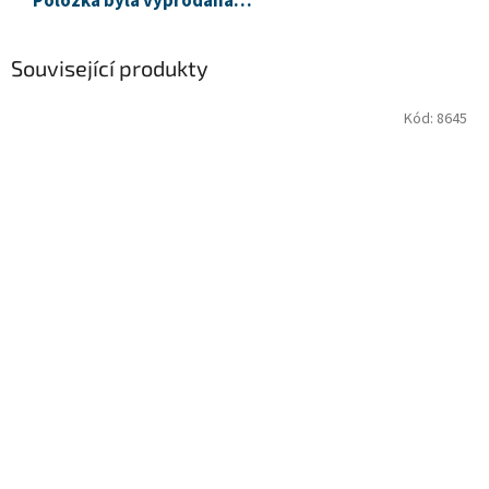
Položka byla vyprodána…
Související produkty
Kód:
8645