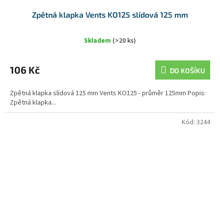
Zpětná klapka Vents KO125 slídová 125 mm
Skladem
(>20 ks)
106 Kč
DO KOŠÍKU
Zpětná klapka slídová 125 mm Vents KO125 - průměr 125mm Popis:
Zpětná klapka...
Kód:
3244