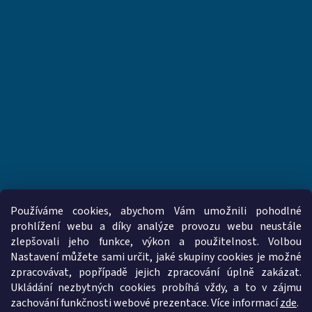
Používáme cookies, abychom Vám umožnili pohodlné
prohlížení webu a díky analýze provozu webu neustále
zlepšovali jeho funkce, výkon a použitelnost. Volbou
www.vzduchotechnika-ventilatory.cz
www.palmat.cz
Nastavení můžete sami určit, jaké skupiny cookies je možné
zpracovávat, popřípadě jejich zpracování úplně zakázat.
Ukládání nezbytných cookies probíhá vždy, a to v zájmu
zachování funkčnosti webové prezentace. Více informací
zde
.