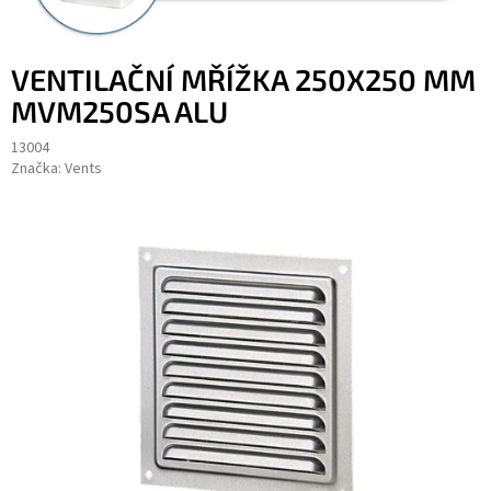
VENTILAČNÍ MŘÍŽKA 250X250 MM
MVM250SA ALU
13004
Značka:
Vents