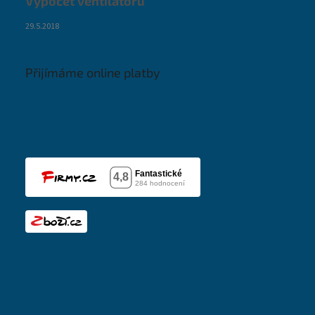
Výpočet ventilátoru
29.5.2018
Přijímáme online platby