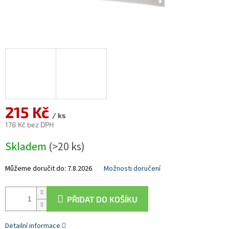
215 Kč
/ ks
178 Kč bez DPH
Měrná
Skladem
(>20 ks)
cena:
Můžeme doručit do:
7.8.2026
Možnosti doručení
PŘIDAT DO KOŠÍKU
Detailní informace