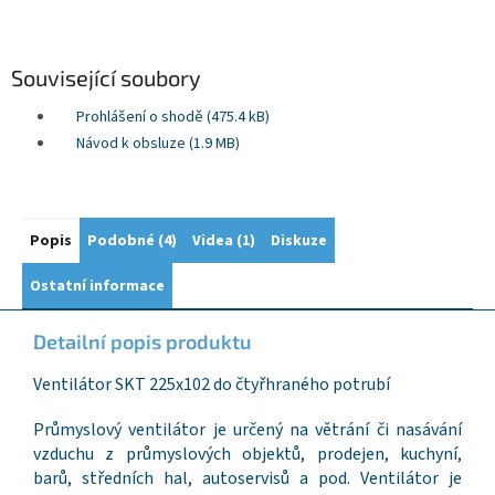
Související soubory
Prohlášení o shodě (475.4 kB)
Návod k obsluze (1.9 MB)
Popis
Podobné (4)
Videa (1)
Diskuze
Ostatní informace
Detailní popis produktu
Ventilátor SKT 225x102 do čtyřhraného potrubí
Průmyslový ventilátor je určený na větrání či nasávání
vzduchu z průmyslových objektů, prodejen, kuchyní,
barů, středních hal, autoservisů a pod. Ventilátor je