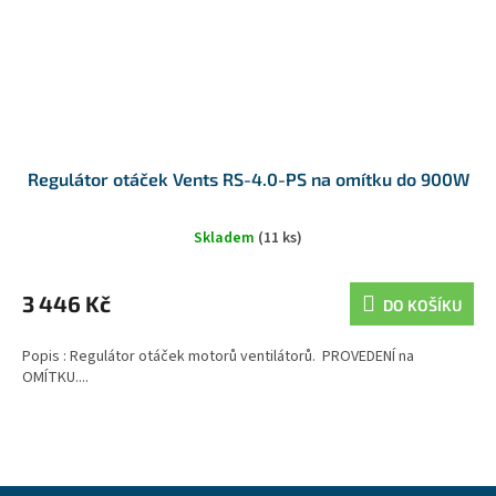
Regulátor otáček Vents RS-4.0-PS na omítku do 900W
Skladem
(11 ks)
3 446 Kč
DO KOŠÍKU
Popis : Regulátor otáček motorů ventilátorů. PROVEDENÍ na
OMÍTKU....