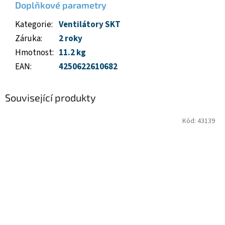
Doplňkové parametry
Kategorie
:
Ventilátory SKT
Záruka
:
2 roky
Hmotnost
:
11.2 kg
EAN
:
4250622610682
Související produkty
Kód:
43139