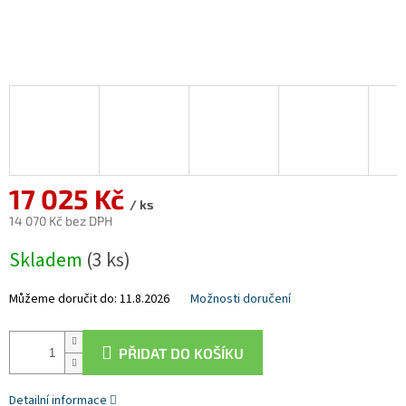
17 025 Kč
/ ks
14 070 Kč bez DPH
Měrná
Skladem
(3 ks)
cena:
Můžeme doručit do:
11.8.2026
Možnosti doručení
PŘIDAT DO KOŠÍKU
Detailní informace