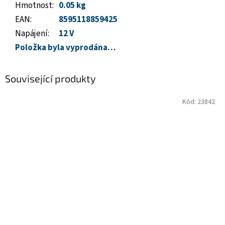
Hmotnost
:
0.05 kg
EAN
:
8595118859425
Napájení
:
12 V
Položka byla vyprodána…
Související produkty
Kód:
23842