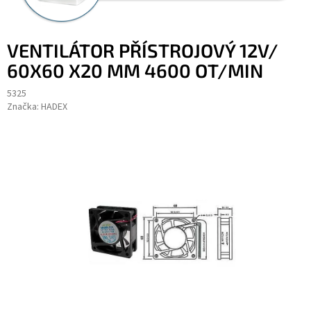
VENTILÁTOR PŘÍSTROJOVÝ 12V/
60X60 X20 MM 4600 OT/MIN
5325
Značka:
HADEX