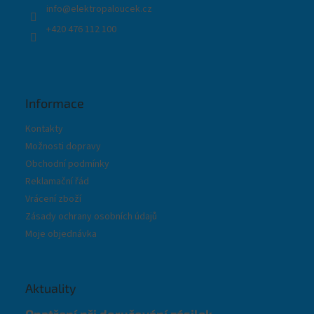
info
@
elektropaloucek.cz
+420 476 112 100
Informace
Kontakty
Možnosti dopravy
Obchodní podmínky
Reklamační řád
Vrácení zboží
Zásady ochrany osobních údajů
Moje objednávka
Aktuality