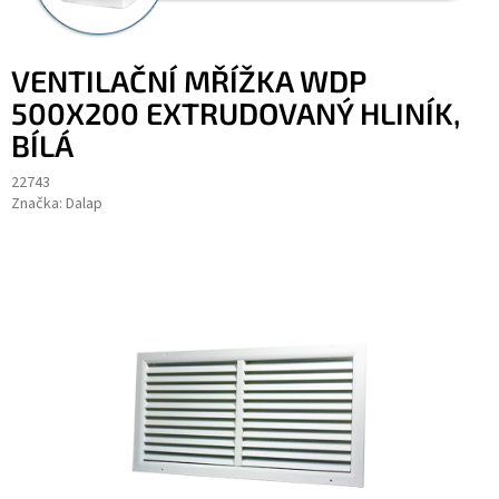
VENTILAČNÍ MŘÍŽKA WDP
500X200 EXTRUDOVANÝ HLINÍK,
BÍLÁ
22743
Značka:
Dalap